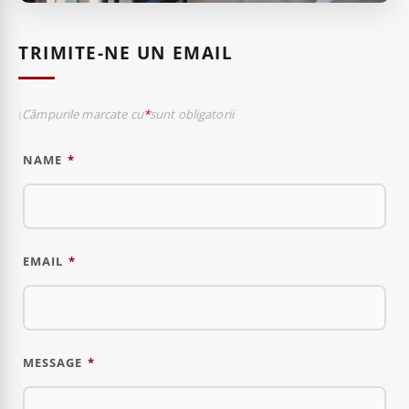
TRIMITE-NE UN EMAIL
Câmpurile marcate cu
*
sunt obligatorii
NAME
*
EMAIL
*
MESSAGE
*