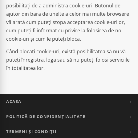
posibilități de a administra cookie-uri. Butonul de
ajutor din bara de unelte a celor mai multe browsere
vă arată cum puteți stopa acceptarea cookie-urilor,
cum puteți fi informat cu privire la folosirea de noi
cookie-uri și cum le puteți bloca.
Când blocați cookie-uri, există posibilitatea să nu vă
puteți înregistra, loga sau să nu puteți folosi serviciile
în totalitatea lor.
ACASA
POLITICĂ DE CONFIDENȚIALITATE
TERMENI ȘI CONDIȚII