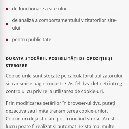
de funcționare a site-ului
de analiză a comportamentului vizitatorilor site-
ului
pentru publicitate
DURATA STOCĂRII, POSIBILITĂȚI DE OPOZIȚIE ȘI
ȘTERGERE
Cookie-urile sunt stocate pe calculatorul utilizatorului
și transmise paginii noastre. Astfel dvs. dețineți întreg
controlul cu privire la utilizarea de cookie-uri.
Prin modificarea setărilor în browser-ul dvs. puteți
dezactiva sau limita transmiterea cookie-urilor.
Cookie-uri deja stocate pot fi oricând șterse. Acest
lucru poate fi realizat și automat. Există mai multe