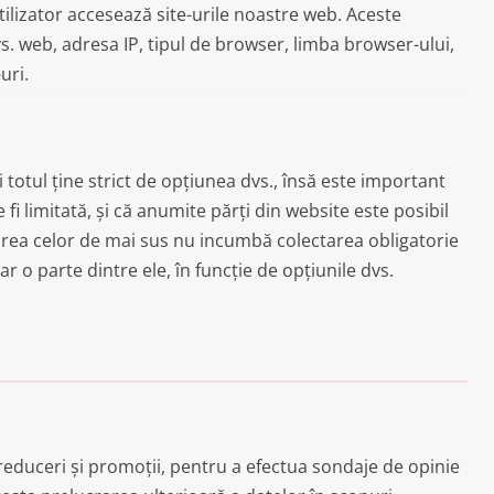
tilizator accesează site-urile noastre web. Aceste
dvs. web, adresa IP, tipul de browser, limba browser-ului,
uri.
ci totul ține strict de opțiunea dvs., însă este important
 fi limitată, și că anumite părți din website este posibil
rea celor de mai sus nu incumbă colectarea obligatorie
r o parte dintre ele, în funcție de opțiunile dvs.
reduceri și promoții, pentru a efectua sondaje de opinie