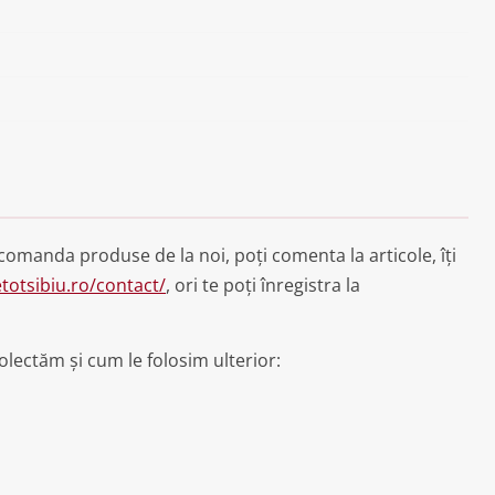
comanda produse de la noi, poți comenta la articole, îți
totsibiu.ro/contact/
, ori te poți înregistra la
colectăm și cum le folosim ulterior: