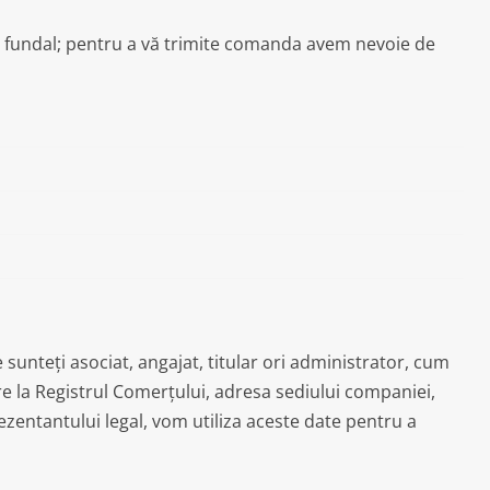
 fundal; pentru a vă trimite comanda avem nevoie de
 sunteți asociat, angajat, titular ori administrator, cum
strare la Registrul Comerțului, adresa sediului companiei,
zentantului legal, vom utiliza aceste date pentru a