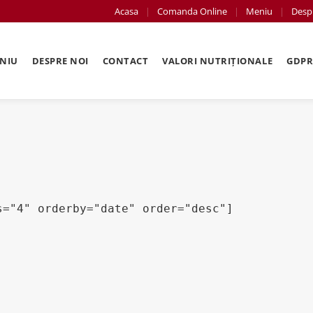
Acasa
Comanda Online
Meniu
Desp
NIU
DESPRE NOI
CONTACT
VALORI NUTRIȚIONALE
GDP