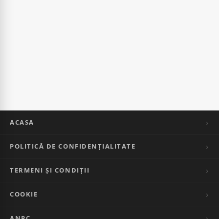
ACASA
POLITICĂ DE CONFIDENȚIALITATE
TERMENI ȘI CONDIȚII
COOKIE
ANPC