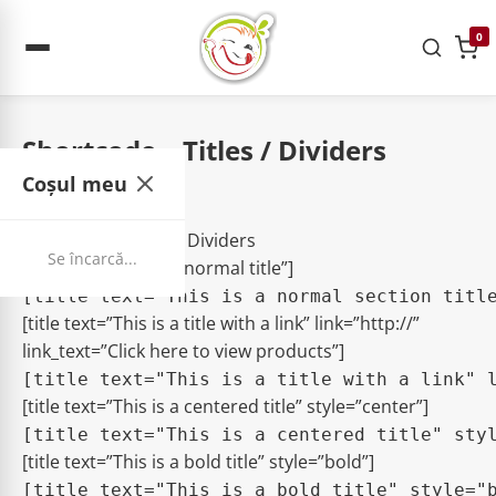
0
Shortcode – Titles / Dividers
Coșul meu
Acasa
Shortcodes
Shortcode – Titles / Dividers
Se încarcă...
[title text=”This is a normal title”]
[title text=”This is a title with a link” link=”http://”
link_text=”Click here to view products”]
[title text=”This is a centered title” style=”center”]
[title text=”This is a bold title” style=”bold”]