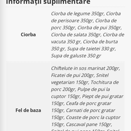
Informații suplimentare
Ciorba de legume 350gr, Ciorba
de perisoare 350gr, Ciorba de
porc 350gr, Ciorba de pui 350gr,
Ciorba
Ciorba de salata 350gr, Ciorba de
vacuta 350 gr, Ciorba de burta
350 gr, Supa de taietei 330 gr,
Supa de galuste 350 gr
Chiftelute in sos marinat 200gr,
Ficatei de pui 200gr, Snitel
vegetarian 150gr, Tochitura de
porc 200gr, Pulpe de pui la
cuptor 150gr, Piept de pui gratar
150gr, Ceafa de porc gratar
Fel de baza
150gr, Carnati de porc gratar
150gr, Coaste de porc la cuptor
150gr, Cascaval pane 150gr,