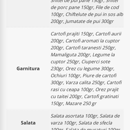
Snitel de pui pane 150gr, Snitel
de porc pane 150gr, File de cod
100gr, Chiftelute de pui in sos alb
200gr, Jumatate de pui 300gr
Cartofi prajiti 150gr, Cartofi aurii
200gr, Cartofi aromati la cuptor
200gr, Cartofi taranesti 250gr,
Mamaliguta 200gr, Legume la
cuptor 250gr, Ciuperci sote
Garnitura
230gr, Orez cu legume 300gr,
Ochiuri 100gr, Piure de cartofi
300gr, Varza calita 250gr, Cartofi
rasi cu ceapa 100gr, Orez prajit
cu taitei 200gr, Cartofi gratinati
150gr, Mazare 250 gr
Salata asortata 100gr, Salata de
Salata
varza 100gr, Salata de sfecla
100gr, Salata de muraturi 100gr