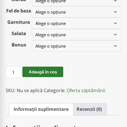
Fel de baza
Garnitura
Salata
Bonus
Adaugă în coș
SKU:
Nu se aplică
Categorie:
Oferta săptămânii
Informații suplimentare
Recenzii (0)