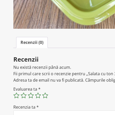
Recenzii (0)
Recenzii
Nu există recenzii până acum.
Fii primul care scrii o recenzie pentru „Salata cu ton
Adresa ta de email nu va fi publicată.
Câmpurile obli
Evaluarea ta
*
Recenzia ta
*