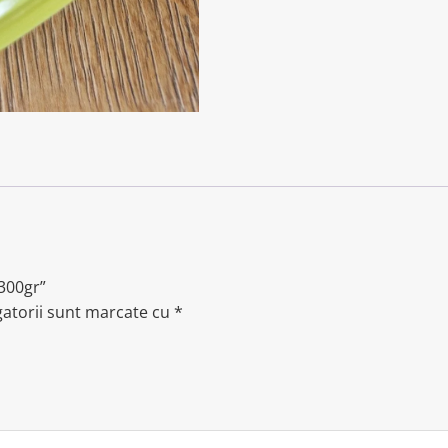
 300gr”
gatorii sunt marcate cu
*