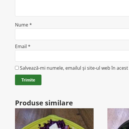
Nume
*
Email
*
Salvează-mi numele, emailul și site-ul web în aces
Produse similare