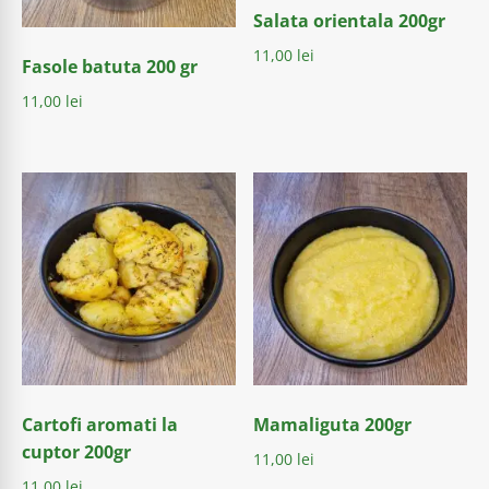
Salata orientala 200gr
11,00
lei
Fasole batuta 200 gr
11,00
lei
Cartofi aromati la
Mamaliguta 200gr
cuptor 200gr
11,00
lei
11,00
lei