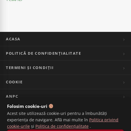
ACASA
POLITICĂ DE CONFIDENȚIALITATE
TERMENI ȘI CONDIȚII
COOKIE
ANPC
Folosim cookie-uri
CONTACT
Acest site utilizează cookie-uri pentru a îmbunătăți
experiența de navigare. Află mai multe în
Politica privind
VALORI NUTRIȚIONALE
cookie-urile
și
Politica de confidențialitate
.